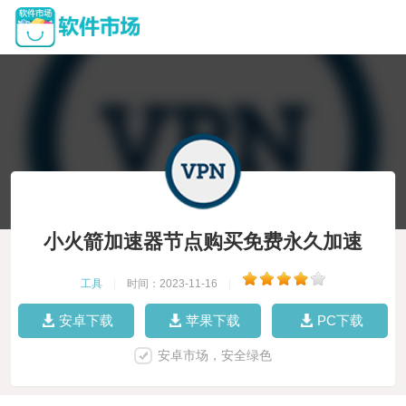
小火箭加速器节点购买免费永久加速
工具
|
时间：2023-11-16
|
安卓下载
苹果下载
PC下载
安卓市场，安全绿色