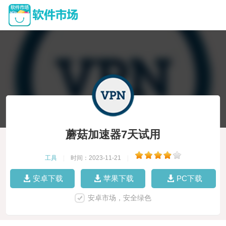
蘑菇加速器7天试用
工具
|
时间：2023-11-21
|
安卓下载
苹果下载
PC下载
安卓市场，安全绿色