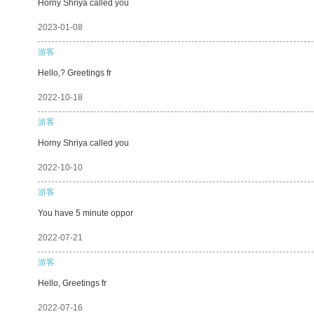
Horny Shriya called you
2023-01-08
游客
Hello,? Greetings fr
2022-10-18
游客
Horny Shriya called you
2022-10-10
游客
You have 5 minute oppor
2022-07-21
游客
Hello, Greetings fr
2022-07-16