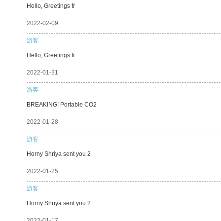
Hello, Greetings fr
2022-02-09
游客
Hello, Greetings fr
2022-01-31
游客
BREAKING! Portable CO2
2022-01-28
游客
Horny Shriya sent you 2
2022-01-25
游客
Horny Shriya sent you 2
2022-01-17