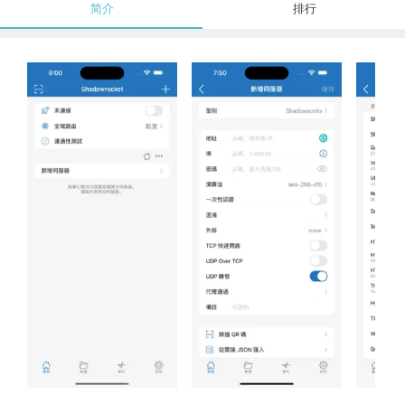
简介
排行