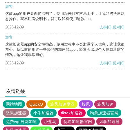
游客
这款app的用户界面简洁明了，使用起来非常容易上手，让我能够快速熟
悉操作。我不用看说明书，就可以轻松使用这款app。
2023-12-09
支持
[0]
反对
[0]
游客
这款加速器app的安全性很高，使用过程中不会泄露个人信息，这让我很
放心。我以前使用过一些其他的加速器app，经常会出现个人信息泄露的
情况，这让我非常担心。
2023-12-09
支持
[0]
反对
[0]
友情链接
网站地图
QuickQ
旋风加速度器
旋风
旋风加速
坚果加速器
小牛加速器
tiktok加速器
狗急加速器官网
免费vqn外网加速
小蓝鸟
优途加速器官网
风驰加速器