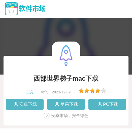
西部世界梯子mac下载
工具
|
时间：2023-12-09
|
安卓下载
苹果下载
PC下载
安卓市场，安全绿色