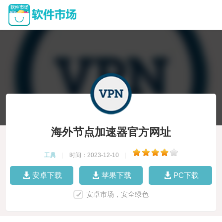
海外节点加速器官方网址
工具
|
时间：2023-12-10
|
安卓下载
苹果下载
PC下载
安卓市场，安全绿色