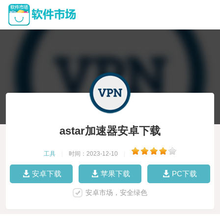
astar加速器安卓下载
工具
|
时间：2023-12-10
|
安卓下载
苹果下载
PC下载
安卓市场，安全绿色