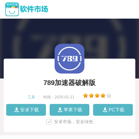
789加速器破解版
工具
|
时间：2025-01-11
|
安卓下载
苹果下载
PC下载
安卓市场，安全绿色