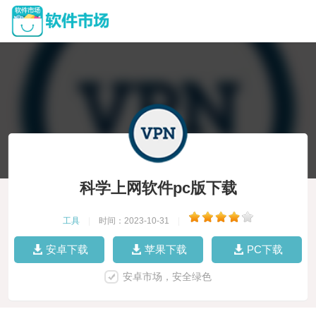
科学上网软件pc版下载
工具
|
时间：2023-10-31
|
安卓下载
苹果下载
PC下载
安卓市场，安全绿色