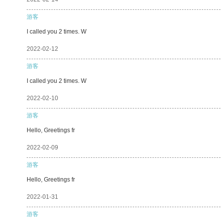
游客
I called you 2 times. W
2022-02-12
游客
I called you 2 times. W
2022-02-10
游客
Hello, Greetings fr
2022-02-09
游客
Hello, Greetings fr
2022-01-31
游客