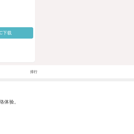
PC下载
排行
络体验。