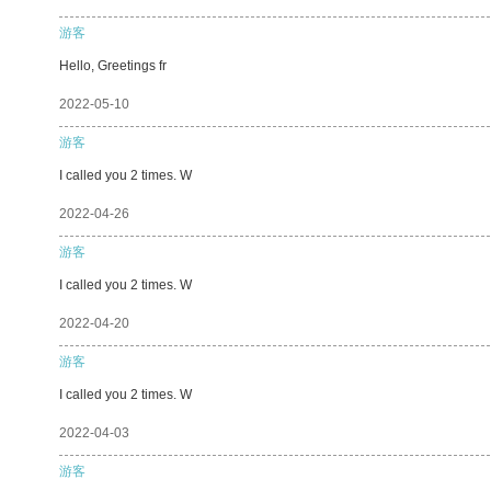
游客
Hello, Greetings fr
2022-05-10
游客
I called you 2 times. W
2022-04-26
游客
I called you 2 times. W
2022-04-20
游客
I called you 2 times. W
2022-04-03
游客