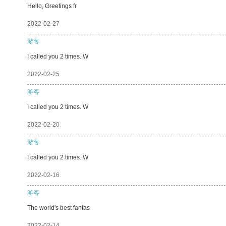
Hello, Greetings fr
2022-02-27
游客
I called you 2 times. W
2022-02-25
游客
I called you 2 times. W
2022-02-20
游客
I called you 2 times. W
2022-02-16
游客
The world's best fantas
2022-02-14