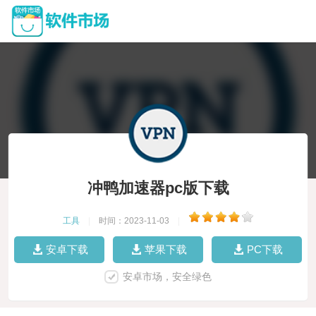
冲鸭加速器pc版下载
工具
|
时间：2023-11-03
|
安卓下载
苹果下载
PC下载
安卓市场，安全绿色