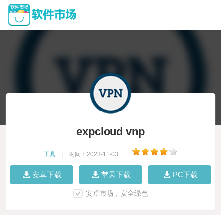
expcloud vnp
工具
|
时间：2023-11-03
|
安卓下载
苹果下载
PC下载
安卓市场，安全绿色