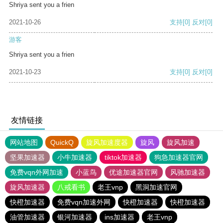
Shriya sent you a frien
2021-10-26
支持
[0]
反对
[0]
游客
Shriya sent you a frien
2021-10-23
支持
[0]
反对
[0]
友情链接
网站地图
QuickQ
旋风加速度器
旋风
旋风加速
坚果加速器
小牛加速器
tiktok加速器
狗急加速器官网
免费vqn外网加速
小蓝鸟
优途加速器官网
风驰加速器
旋风加速器
八戒看书
老王vnp
黑洞加速官网
快橙加速器
免费vqn加速外网
快橙加速器
快橙加速器
油管加速器
银河加速器
ins加速器
老王vnp