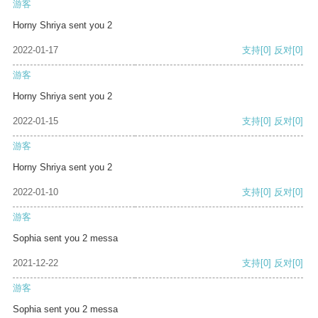
游客
Horny Shriya sent you 2
2022-01-17
支持
[0]
反对
[0]
游客
Horny Shriya sent you 2
2022-01-15
支持
[0]
反对
[0]
游客
Horny Shriya sent you 2
2022-01-10
支持
[0]
反对
[0]
游客
Sophia sent you 2 messa
2021-12-22
支持
[0]
反对
[0]
游客
Sophia sent you 2 messa