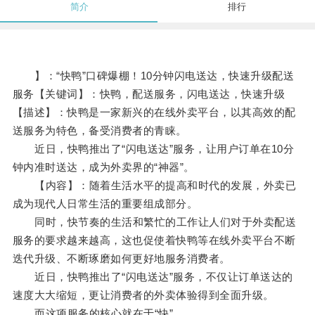
简介
排行
】：“快鸭”口碑爆棚！10分钟闪电送达，快速升级配送
服务【关键词】：快鸭，配送服务，闪电送达，快速升级
【描述】：快鸭是一家新兴的在线外卖平台，以其高效的配
送服务为特色，备受消费者的青睐。
近日，快鸭推出了“闪电送达”服务，让用户订单在10分
钟内准时送达，成为外卖界的“神器”。
【内容】：随着生活水平的提高和时代的发展，外卖已
成为现代人日常生活的重要组成部分。
同时，快节奏的生活和繁忙的工作让人们对于外卖配送
服务的要求越来越高，这也促使着快鸭等在线外卖平台不断
迭代升级、不断琢磨如何更好地服务消费者。
近日，快鸭推出了“闪电送达”服务，不仅让订单送达的
速度大大缩短，更让消费者的外卖体验得到全面升级。
而这项服务的核心就在于“快”。