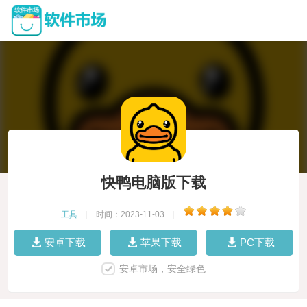
快鸭电脑版下载
工具
|
时间：2023-11-03
|
安卓下载
苹果下载
PC下载
安卓市场，安全绿色