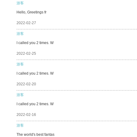
游客
Hello, Greetings fr
2022-02-27
游客
I called you 2 times. W
2022-02-25
游客
I called you 2 times. W
2022-02-20
游客
I called you 2 times. W
2022-02-16
游客
The world's best fantas