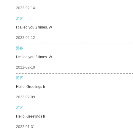
2022-02-14
游客
I called you 2 times. W
2022-02-12
游客
I called you 2 times. W
2022-02-10
游客
Hello, Greetings fr
2022-02-09
游客
Hello, Greetings fr
2022-01-31