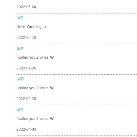
2022-05-24
游客
Hello, Greetings fr
2022-05-10
游客
I called you 2 times. W
2022-04-26
游客
I called you 2 times. W
2022-04-20
游客
I called you 2 times. W
2022-04-03