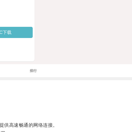
PC下载
排行
提供高速畅通的网络连接。