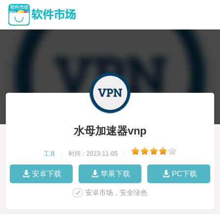
水母加速器vnp
工具
|
时间：2023-11-05
|
安卓下载
苹果下载
PC下载
安卓市场，安全绿色