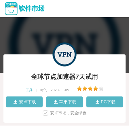
全球节点加速器7天试用
工具
|
时间：2023-11-05
|
安卓下载
苹果下载
PC下载
安卓市场，安全绿色