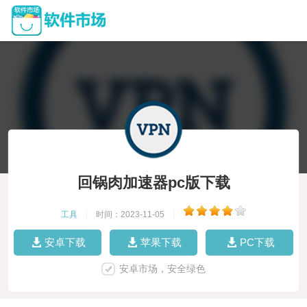
回锅肉加速器pc版下载
工具
|
时间：2023-11-05
|
安卓下载
苹果下载
PC下载
安卓市场，安全绿色