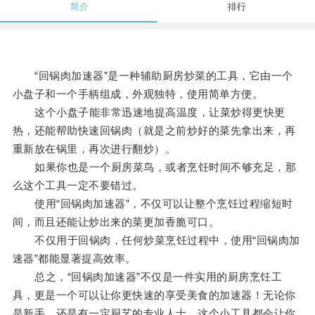
简介
排行
“回锅肉加速器”是一种辅助厨房炒菜的工具，它由一个
小盘子和一个手柄组成，外观独特，使用简单方便。
这个小盘子能非常迅速地提高温度，让菜炒得更快更
热，还能帮助快速回锅肉（就是之前炒好的菜先拿出来，再
重新放在锅里，再次进行翻炒）。
如果你也是一个厨房菜鸟，或者烹饪时间不够充足，那
么这个工具一定不要错过。
使用“回锅肉加速器”，不仅可以让整个烹饪过程缩短时
间，而且还能让炒出来的菜更加香脆可口。
不仅用于回锅肉，任何炒菜烹饪过程中，使用“回锅肉加
速器”都能显著提高效率。
总之，“回锅肉加速器”不仅是一件实用的厨房烹饪工
具，更是一个可以让你更快速的享受美食的加速器！无论你
是新手，还是有一定厨艺的专业人士，这个小工具都会让你