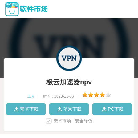
极云加速器npv
工具
|
时间：2023-11-06
|
安卓下载
苹果下载
PC下载
安卓市场，安全绿色