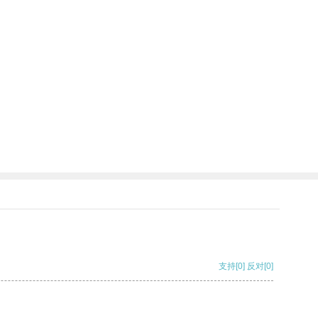
支持
[0]
反对
[0]