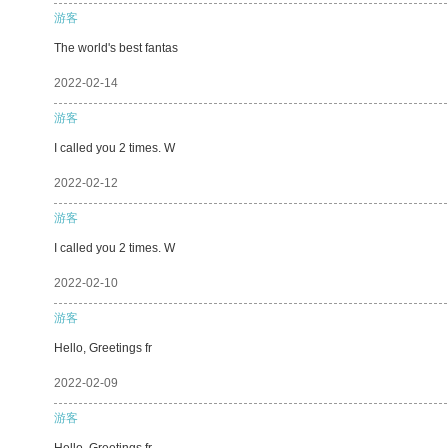
游客
The world's best fantas
2022-02-14
游客
I called you 2 times. W
2022-02-12
游客
I called you 2 times. W
2022-02-10
游客
Hello, Greetings fr
2022-02-09
游客
Hello, Greetings fr