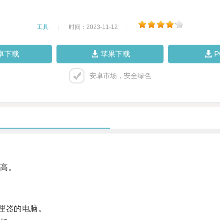
工具
|
时间：2023-11-12
|
卓下载
苹果下载
安卓市场，安全绿色
高。
理器的电脑。