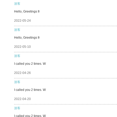
游客
Hello, Greetings fr
2022-05-24
游客
Hello, Greetings fr
2022-05-10
游客
I called you 2 times. W
2022-04-26
游客
I called you 2 times. W
2022-04-20
游客
I called you 2 times. W