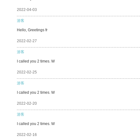
2022-04-03
游客
Hello, Greetings fr
2022-02-27
游客
I called you 2 times. W
2022-02-25
游客
I called you 2 times. W
2022-02-20
游客
I called you 2 times. W
2022-02-16