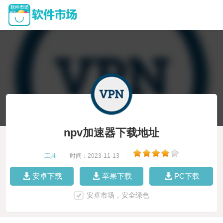
npv加速器下载地址
工具
|
时间：2023-11-13
|
安卓下载
苹果下载
PC下载
安卓市场，安全绿色