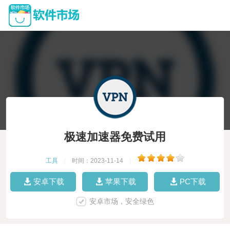
极速加速器免费试用
工具
|
时间：2023-11-14
|
安卓下载
苹果下载
PC下载
安卓市场，安全绿色