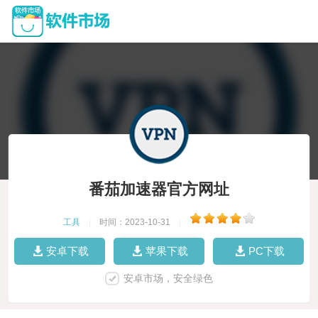
番茄加速器官方网址
工具
|
时间：2023-10-31
|
安卓下载
苹果下载
PC下载
安卓市场，安全绿色