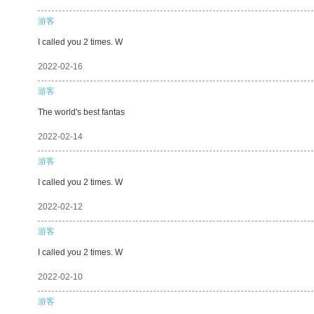
游客
I called you 2 times. W
2022-02-16
游客
The world's best fantas
2022-02-14
游客
I called you 2 times. W
2022-02-12
游客
I called you 2 times. W
2022-02-10
游客