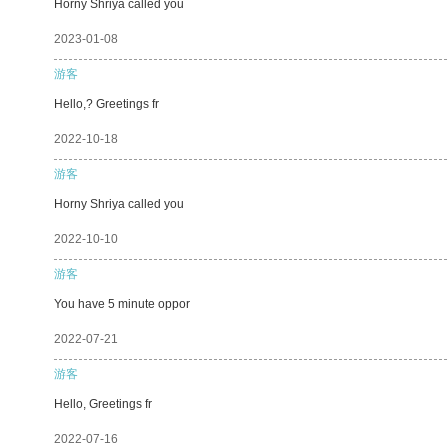
Horny Shriya called you
2023-01-08
游客
Hello,? Greetings fr
2022-10-18
游客
Horny Shriya called you
2022-10-10
游客
You have 5 minute oppor
2022-07-21
游客
Hello, Greetings fr
2022-07-16