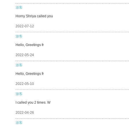
游客
Horny Shriya called you
2022-07-12
游客
Hello, Greetings fr
2022-05-24
游客
Hello, Greetings fr
2022-05-10
游客
I called you 2 times. W
2022-04-26
游客