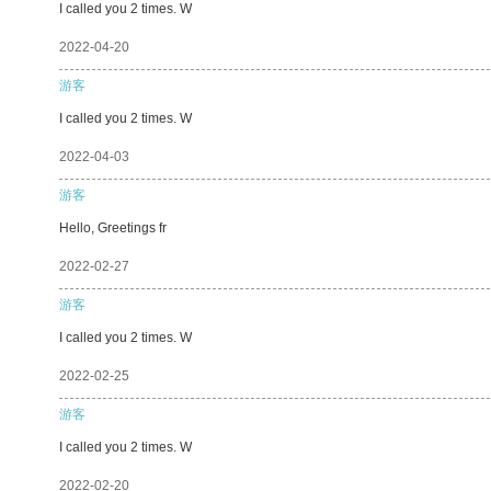
I called you 2 times. W
2022-04-20
游客
I called you 2 times. W
2022-04-03
游客
Hello, Greetings fr
2022-02-27
游客
I called you 2 times. W
2022-02-25
游客
I called you 2 times. W
2022-02-20