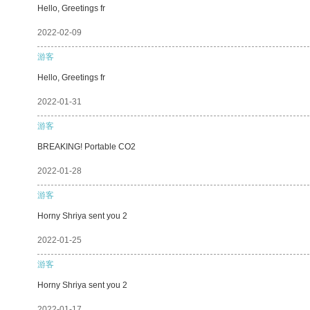
Hello, Greetings fr
2022-02-09
游客
Hello, Greetings fr
2022-01-31
游客
BREAKING! Portable CO2
2022-01-28
游客
Horny Shriya sent you 2
2022-01-25
游客
Horny Shriya sent you 2
2022-01-17