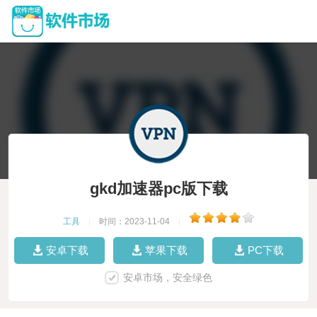
gkd加速器pc版下载
工具
|
时间：2023-11-04
|
安卓下载
苹果下载
PC下载
安卓市场，安全绿色