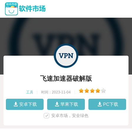
飞速加速器破解版
工具
|
时间：2023-11-04
|
安卓下载
苹果下载
PC下载
安卓市场，安全绿色