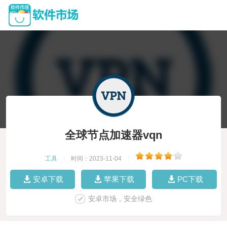
全球节点加速器vqn
工具
|
时间：2023-11-04
|
安卓下载
苹果下载
PC下载
安卓市场，安全绿色