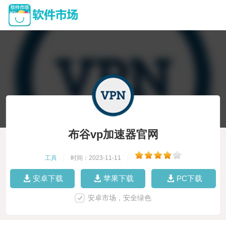
布谷vp加速器官网
工具
|
时间：2023-11-11
|
安卓下载
苹果下载
PC下载
安卓市场，安全绿色